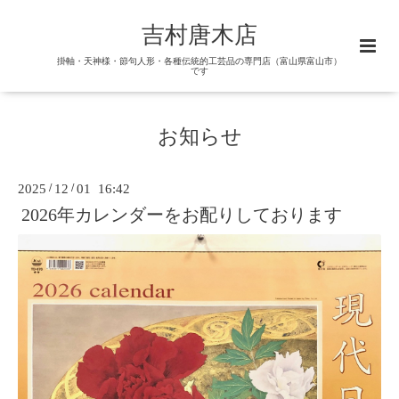
吉村唐木店
掛軸・天神様・節句人形・各種伝統的工芸品の専門店（富山県富山市）
です
お知らせ
2025
/
12
/
01 16:42
2026年カレンダーをお配りしております