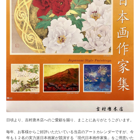
日頃より、吉村唐木店へのご愛顧を賜り、まことにありがとうございます。
毎年、お客様からご好評いただいている当店のアートカレンダーですが、今
年も１２名の実力派日本画家が競演する「現代日本画作家集」をご用意いた