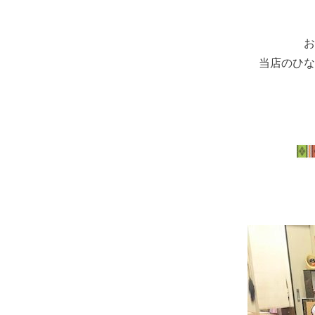
お
当店のひな