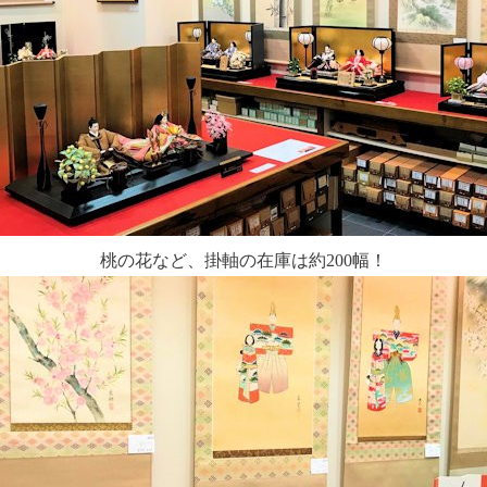
桃の花など、掛軸の在庫は約200幅！