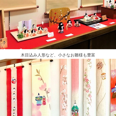
木目込み人形など、小さなお雛様も豊富