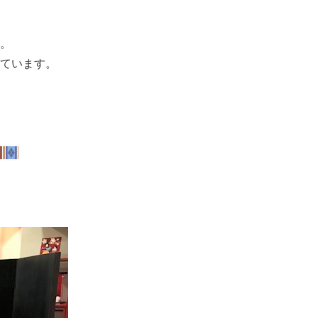
。
ています。