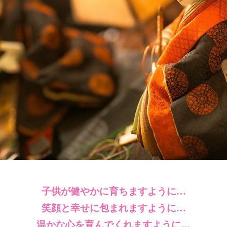
子供が健やかに育ちますように…
笑顔と幸せに包まれますように…
温かな心を育んでくれますように…