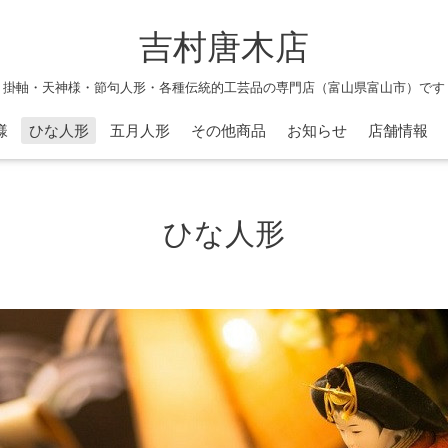
吉村唐木店
掛軸・天神様・節句人形・各種伝統的工芸品の専門店（富山県富山市）です
様
ひな人形
五月人形
その他商品
お知らせ
店舗情報
ひな人形