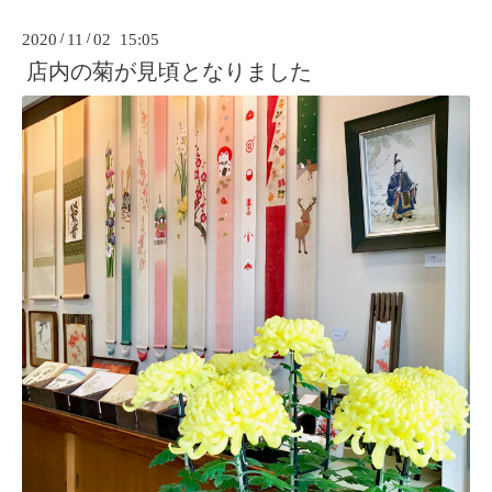
2020
/
11
/
02 15:05
店内の菊が見頃となりました