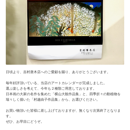
日頃より、吉村唐木店へのご愛顧を賜り、ありがとうございます。
毎年好評頂いている、当店のアートカレンダーが完成しました。
選ぶ楽しさを考えて、今年も２種類ご用意しております。
日本画の大家の名作を集めた「横山大観作品集」と、四季折々の動植物を
瑞々しく描いた「村越由子作品集」から、お選びください。
お買い物頂いた皆様に差し上げておりますが、無くなり次第終了となりま
す。
ぜひ、お早目にどうぞ。