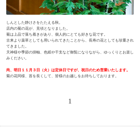
しんとした静けさをたたえる秋。
店内の菊の花が、見頃となりました。
菊は上品で落ち着きがあり、個人的にとても好きな花です。
古来より薬草としても用いられてきたことから、長寿の花としても珍重され
てきました。
天神様や季節の掛軸、色紙や干支など御覧になりながら、ゆっくりとお楽し
みください。
尚、明日１１月３日（火）は定休日ですが、祝日のため営業いたします。
菊の花同様、首を長くして、皆様のお越しをお待ちしております。
1