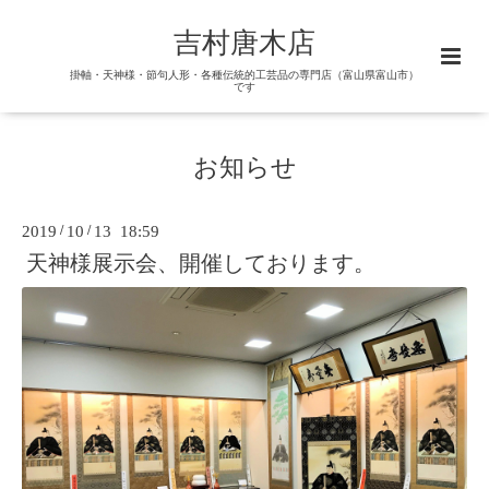
吉村唐木店
掛軸・天神様・節句人形・各種伝統的工芸品の専門店（富山県富山市）
です
お知らせ
2019
/
10
/
13 18:59
天神様展示会、開催しております。