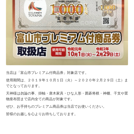
当店は「富山市プレミアム付商品券」対象店です。
使用期間は、２０１９年１０月１日（火）～２０２０年２月２９日（土）ま
でとなっております。
天神様は勿論の事、掛軸・唐木家具・ひな人形・囲碁将棋・神棚、干支や置
物座布団まで店内全ての商品が対象です。
ぜひ、お手持ちのプレミアム商品券は当店でお使いください。
皆様のお越しを心よりお待ちしております。