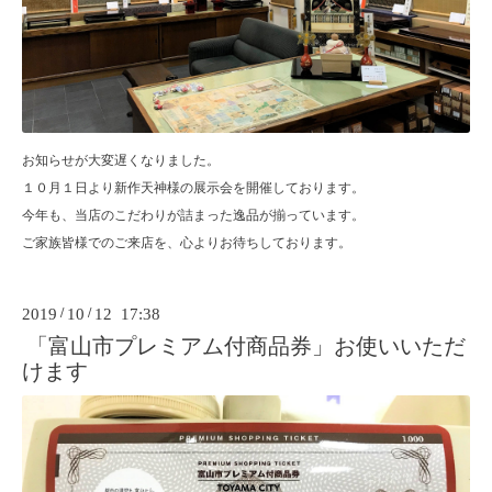
お知らせが大変遅くなりました。
１０月１日より新作天神様の展示会を開催しております。
今年も、当店のこだわりが詰まった逸品が揃っています。
ご家族皆様でのご来店を、心よりお待ちしております。
2019
/
10
/
12 17:38
「富山市プレミアム付商品券」お使いいただ
けます