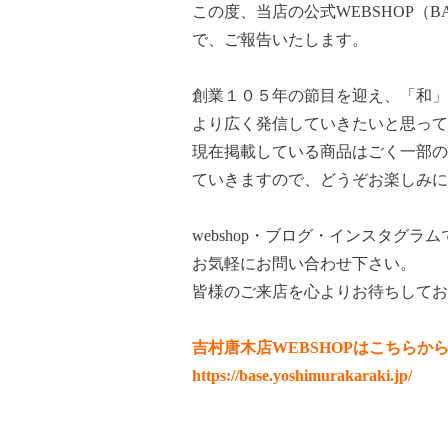
この度、当店の公式WEBSHOP（
で、ご報告いたします。
創業１０５年の節目を迎え、「和」
より広く発信していきたいと思って
現在掲載している商品はごく一部の
ていきますので、どうぞお楽しみに
webshop
・
ブログ
・
インスタグラム
お気軽にお問い合わせ下さい。
皆様のご来店を心よりお待ちしてお
吉村唐木店WEBSHOPはこちらか
https://base.yoshimurakaraki.jp/