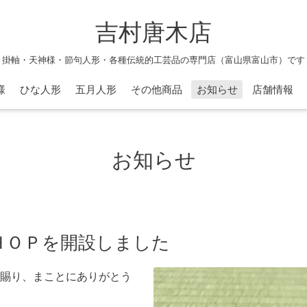
吉村唐木店
掛軸・天神様・節句人形・各種伝統的工芸品の専門店（富山県富山市）です
様
ひな人形
五月人形
その他商品
お知らせ
店舗情報
お知らせ
ＨＯＰを開設しました
賜り、まことにありがとう