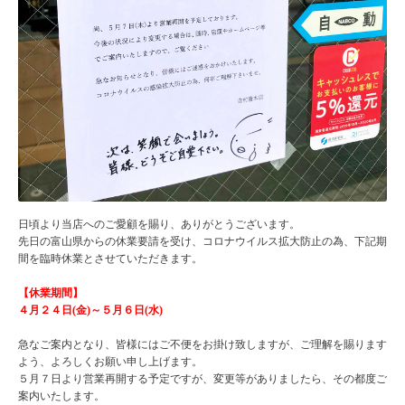
日頃より当店へのご愛顧を賜り、ありがとうございます。
先日の富山県からの休業要請を受け、コロナウイルス拡大防止の為、下記期
間を臨時休業とさせていただきます。
【休業期間】
４月２４日(金)～５月６日(水)
急なご案内となり、皆様にはご不便をお掛け致しますが、ご理解を賜ります
よう、よろしくお願い申し上げます。
５月７日より営業再開する予定ですが、変更等がありましたら、その都度ご
案内いたします。