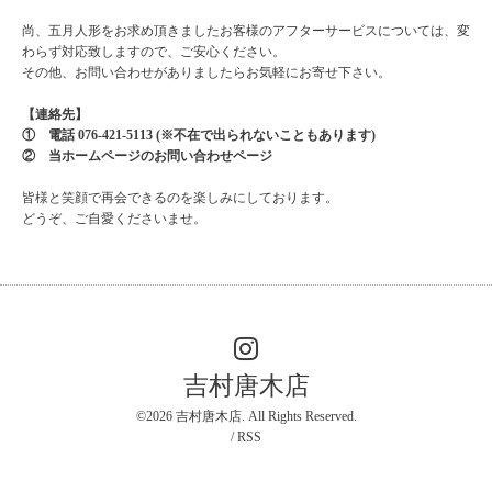
尚、五月人形をお求め頂きましたお客様のアフターサービスについては、変
わらず対応致しますので、ご安心ください。
その他、お問い合わせがありましたらお気軽にお寄せ下さい。
【連絡先】
① 電話 076-421-5113 (※不在で出られないこともあります)
②
当ホームページのお問い合わせページ
皆様と笑顔で再会できるのを楽しみにしております。
どうぞ、ご自愛くださいませ。
吉村唐木店
©2026
吉村唐木店
. All Rights Reserved.
/
RSS