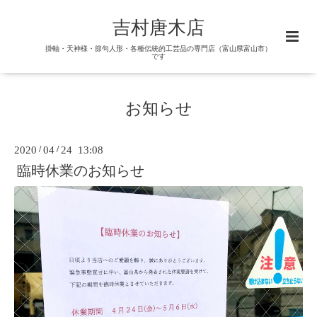
吉村唐木店
掛軸・天神様・節句人形・各種伝統的工芸品の専門店（富山県富山市）
です
お知らせ
2020
/
04
/
24 13:08
臨時休業のお知らせ