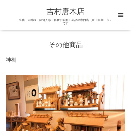
吉村唐木店
掛軸・天神様・節句人形・各種伝統的工芸品の専門店（富山県富山市）
です
その他商品
神棚