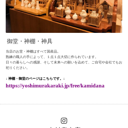
御堂・神棚・神具
当店のお堂・神棚はすべて国産品。
熟練の職人の手によって、１点１点大切に作られています。
日々の暮らしへの感謝、そして未来への願いを込めて、ご自宅や会社でもお
祀りください。
↓ 神棚・御堂のページはこちらです。↓
https://yoshimurakaraki.jp/free/kamidana