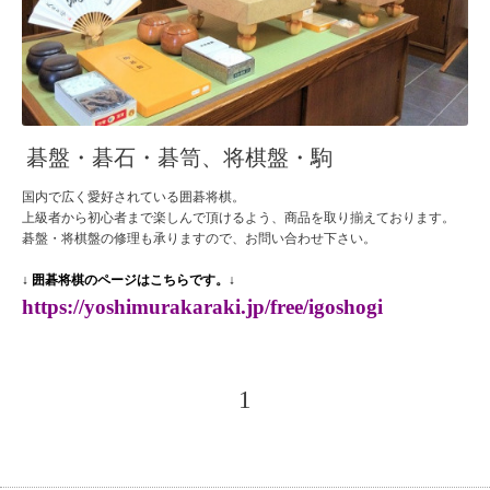
碁盤・碁石・碁笥、将棋盤・駒
国内で広く愛好されている囲碁将棋。
上級者から初心者まで楽しんで頂けるよう、商品を取り揃えております。
碁盤・将棋盤の修理も承りますので、お問い合わせ下さい。
↓ 囲碁将棋のページはこちらです。↓
https://yoshimurakaraki.jp/free/igoshogi
1