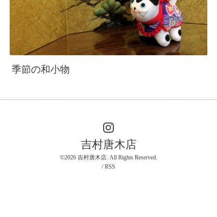
季節の和小物
吉村唐木店
©2026
吉村唐木店
. All Rights Reserved.
/
RSS