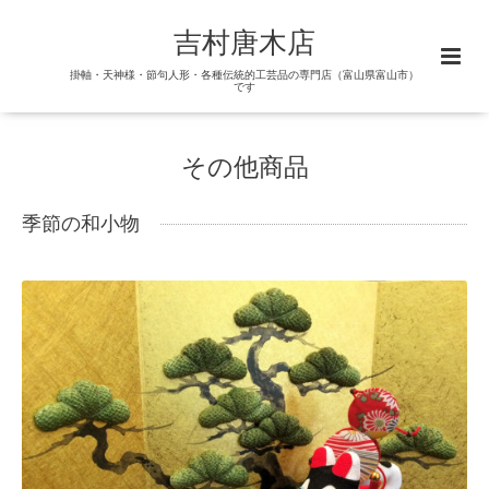
吉村唐木店
掛軸・天神様・節句人形・各種伝統的工芸品の専門店（富山県富山市）
です
その他商品
季節の和小物