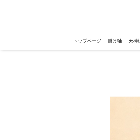
トップページ
掛け軸
天神